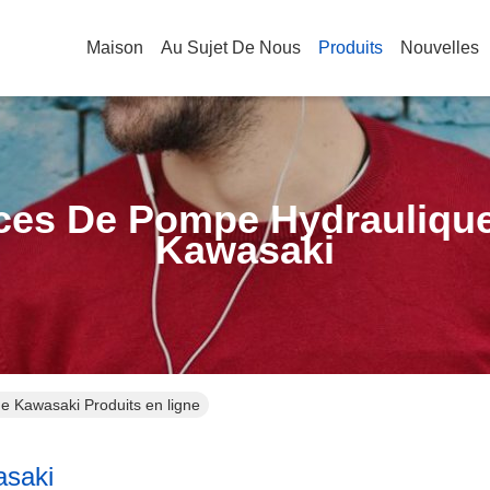
Maison
Au Sujet De Nous
Produits
Nouvelles
ces De Pompe Hydrauliqu
Kawasaki
e Kawasaki Produits en ligne
asaki