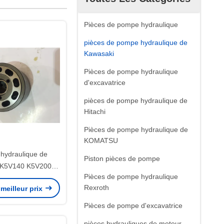
Pièces de pompe hydraulique
pièces de pompe hydraulique de
Kawasaki
Pièces de pompe hydraulique
d'excavatrice
pièces de pompe hydraulique de
Hitachi
Pièces de pompe hydraulique de
KOMATSU
hydraulique de
Piston pièces de pompe
K5V140 K5V200
Pièces de pompe hydraulique
rtie des biens de
Rexroth
meilleur prix
ue durée
Pièces de pompe d'excavatrice
pièces hydrauliques de moteur