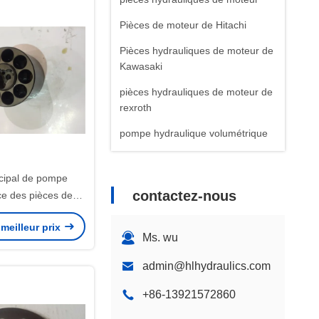
Pièces de moteur de Hitachi
Pièces hydrauliques de moteur de
Kawasaki
pièces hydrauliques de moteur de
rexroth
pompe hydraulique volumétrique
ncipal de pompe
contactez-nous
ce des pièces de
 pompe hydraulique
meilleur prix
6B K3SP36C 8T
Ms. wu
admin@hlhydraulics.com
+86-13921572860