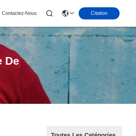
Contactez-Nous
Citation
e De
Toutes Les Catégories