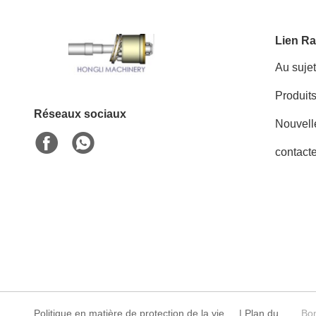
Lien Ra
Au suje
Produit
Réseaux sociaux
Nouvell
contact
Politique en matière de protection de la vie
|
Plan du
Bon