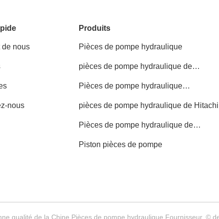
pide
Produits
t de nous
Pièces de pompe hydraulique
s
pièces de pompe hydraulique de
Kawasaki
es
Pièces de pompe hydraulique
d'excavatrice
ez-nous
pièces de pompe hydraulique de Hitachi
Pièces de pompe hydraulique de
KOMATSU
Piston pièces de pompe
ne qualité de la Chine Pièces de pompe hydraulique Fournisseur. © d