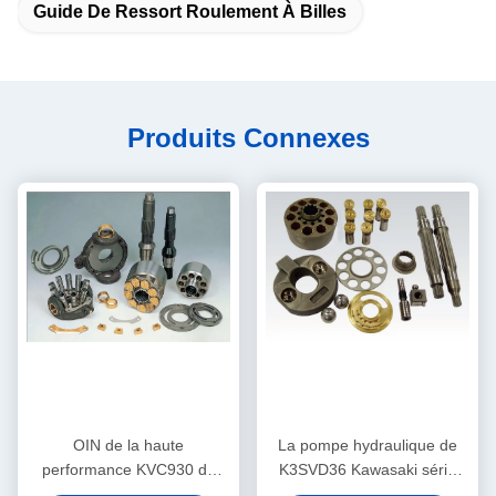
Guide De Ressort Roulement À Billes
Produits Connexes
OIN de la haute
La pompe hydraulique de
performance KVC930 de
K3SVD36 Kawasaki série
KVC932 Kawasaki Hydraulic
partie/de la guide de ressort