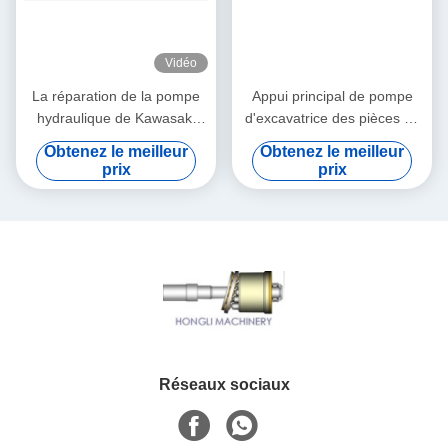
Vidéo
La réparation de la pompe
Appui principal de pompe
hydraulique de Kawasaki
d'excavatrice des pièces de
partie/du plateau oscillant
réparation de pompe
Obtenez le meilleur
Obtenez le meilleur
haute performance
hydraulique de K3SP36B
prix
prix
K3SP36C 8T
Réseaux sociaux