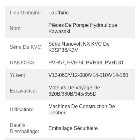
Lieu D'origine:
La Chine
Pièces De Pompe Hydraulique 
Nom:
Kawasaki
Série Nanovolt NX KVC De 
Série De KVC:
K3SP36/K3V
DANFOSS:
PVH57, PVH74, PVH98, PVH131
Yuken:
V12-060/V12-080/V14-110/V14-160
Moteurs De Voyage De 
Excavatrice:
320B/330B/345/355D
Machines De Construction De 
Utilisation:
Liebherr
Détails
Emballage Sécuritaire
D'emballage: