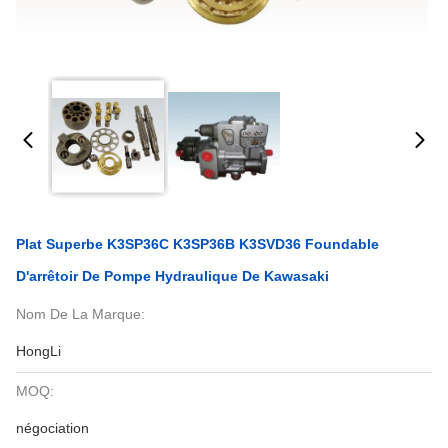
Plat Superbe K3SP36C K3SP36B K3SVD36 Foundable
D'arrêtoir De Pompe Hydraulique De Kawasaki
Nom De La Marque:
HongLi
MOQ:
négociation