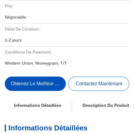
Prix:
Négociable
Délai De Livraison:
1-2 jours
Conditions De Paiement:
Western Union, Moneygram, T/T
Obtenez Le Meilleur Prix
Contactez Maintenant
Informations Détaillées
Description Du Produit
Informations Détaillées