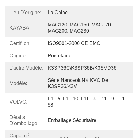
Lieu D'origine:
La Chine
MAG120, MAG150, MAG170, 
KAYABA:
MAG200, MAG230
Certifiion:
ISO9001-2000 CE EMC
Origine:
Porcelaine
L'autre Modèle:
K3SP36C/K3SP36B/K3SVD36
Série Nanovolt NX KVC De 
Modèle:
K3SP36/K3V
F11-5, F11-10, F11-14, F11-19, F11-
VOLVO:
58
Détails
Emballage Sécuritaire
D'emballage:
Capacité