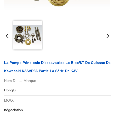
La Pompe Principale D'excavatrice Le Bloc/8T De Culasse De
Kawasaki K3SVD36 Partie La Série De K3V
Nom De La Marque:
HongLi
MOQ:
négociation