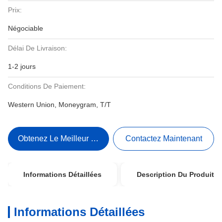
Prix:
Négociable
Délai De Livraison:
1-2 jours
Conditions De Paiement:
Western Union, Moneygram, T/T
Obtenez Le Meilleur Prix
Contactez Maintenant
Informations Détaillées
Description Du Produit
Informations Détaillées