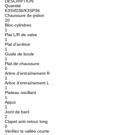
DESCRIPTION
Quantité
K3SVD36/K3SP36
Chaussure de piston
10
Bloc-cylindres
1
Plat L/R de valve
1
Plat d'arrêtoir
1
Guide de boule
1
Plat de chaussure
0
Arbre d'entraînement R
1
Arbre d'entraînement L
1
Plateau oscillant
1
Appui
1
Joint de baril
2
Clapet anti-retour long
0
Vérifiez la vallée courte