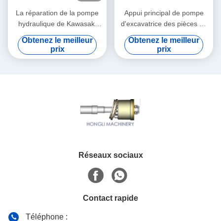
La réparation de la pompe
Appui principal de pompe
hydraulique de Kawasaki
d'excavatrice des pièces de
partie/du plateau oscillant
réparation de pompe
Obtenez le meilleur
Obtenez le meilleur
haute performance
hydraulique de K3SP36B
prix
prix
K3SP36C 8T
Réseaux sociaux
Contact rapide
Téléphone :