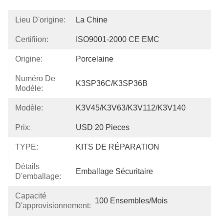
Lieu D'origine:
La Chine
Certifiion:
ISO9001-2000 CE EMC
Origine:
Porcelaine
Numéro De
K3SP36C/K3SP36B
Modèle:
Modèle:
K3V45/K3V63/K3V112/K3V140
Prix:
USD 20 Pieces
TYPE:
KITS DE RÉPARATION
Détails
Emballage Sécuritaire
D'emballage:
Capacité
100 Ensembles/mois
D'approvisionnement: