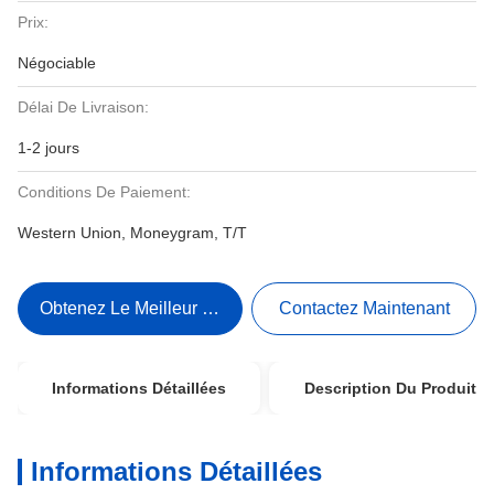
Prix:
Négociable
Délai De Livraison:
1-2 jours
Conditions De Paiement:
Western Union, Moneygram, T/T
Obtenez Le Meilleur Prix
Contactez Maintenant
Informations Détaillées
Description Du Produit
Informations Détaillées