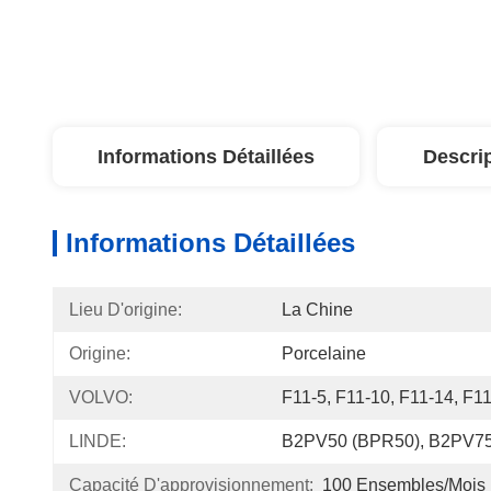
Informations Détaillées
Descri
Informations Détaillées
Lieu D'origine:
La Chine
Origine:
Porcelaine
VOLVO:
F11-5, F11-10, F11-14, F1
LINDE:
B2PV50 (BPR50), B2PV75
Capacité D'approvisionnement:
100 Ensembles/mois