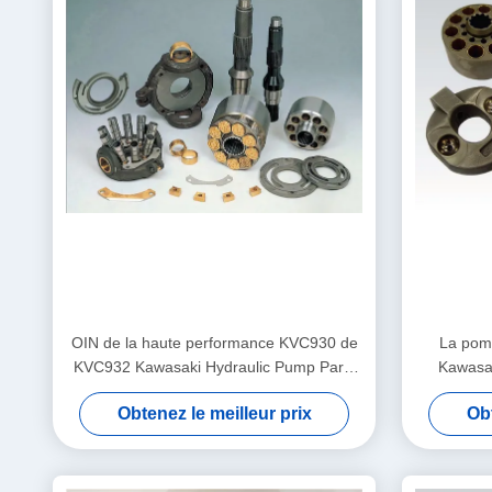
OIN de la haute performance KVC930 de
La pom
KVC932 Kawasaki Hydraulic Pump Parts
Kawasak
Kvc 925
ress
Obtenez le meilleur prix
Obt