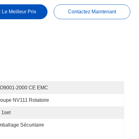
 Le Meilleur Prix
Contactez Maintenant
SO9001-2000 CE EMC
oupe NV111 Rotatoire
1set
ballage Sécuritaire