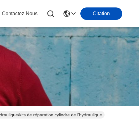
Contactez-Nous
Citation
aulique/kits de réparation cylindre de l'hydraulique