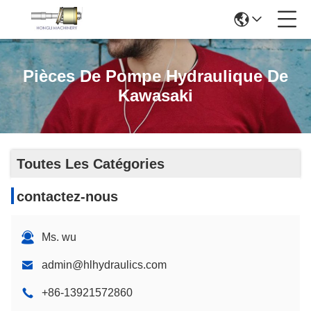
Pièces De Pompe Hydraulique De
Kawasaki
Toutes Les Catégories
contactez-nous
Ms. wu
admin@hlhydraulics.com
+86-13921572860