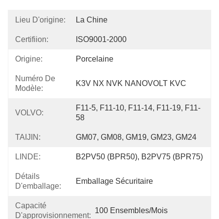
Lieu D'origine:
La Chine
Certifiion:
ISO9001-2000
Origine:
Porcelaine
Numéro De
K3V NX NVK NANOVOLT KVC
Modèle:
F11-5, F11-10, F11-14, F11-19, F11-
VOLVO:
58
TAIJIN:
GM07, GM08, GM19, GM23, GM24
LINDE:
B2PV50 (BPR50), B2PV75 (BPR75)
Détails
Emballage Sécuritaire
D'emballage:
Capacité
100 Ensembles/mois
D'approvisionnement: