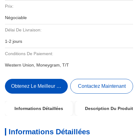
Prix:
Négociable
Délai De Livraison:
1-2 jours
Conditions De Paiement:
Western Union, Moneygram, T/T
Obtenez Le Meilleur Prix
Contactez Maintenant
Informations Détaillées
Description Du Produit
Informations Détaillées