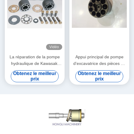
Vidéo
La réparation de la pompe
Appui principal de pompe
hydraulique de Kawasaki
d'excavatrice des pièces de
partie/du plateau oscillant
réparation de pompe
Obtenez le meilleur
Obtenez le meilleur
haute performance
hydraulique de K3SP36B
prix
prix
K3SP36C 8T