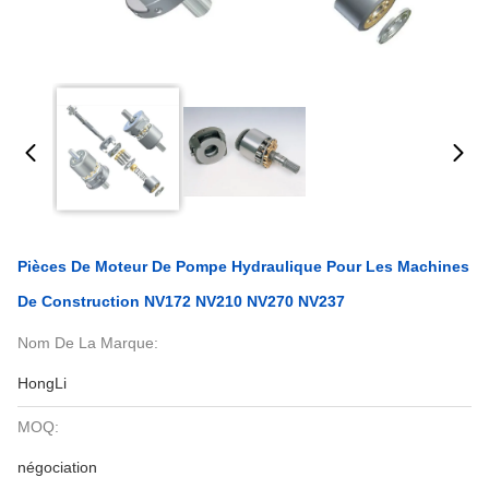
Pièces De Moteur De Pompe Hydraulique Pour Les Machines
De Construction NV172 NV210 NV270 NV237
Nom De La Marque:
HongLi
MOQ:
négociation