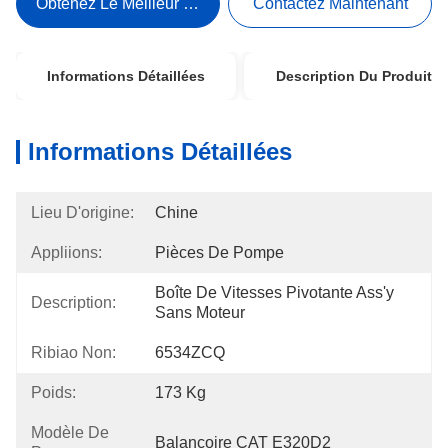
Obtenez Le Meilleur Prix
Contactez Maintenant
Informations Détaillées
Description Du Produit
Informations Détaillées
Lieu D'origine:
Chine
Appliions:
Pièces De Pompe
Boîte De Vitesses Pivotante Ass'y 
Description:
Sans Moteur
Ribiao Non:
6534ZCQ
Poids:
173 Kg
Modèle De
Balançoire CAT E320D2