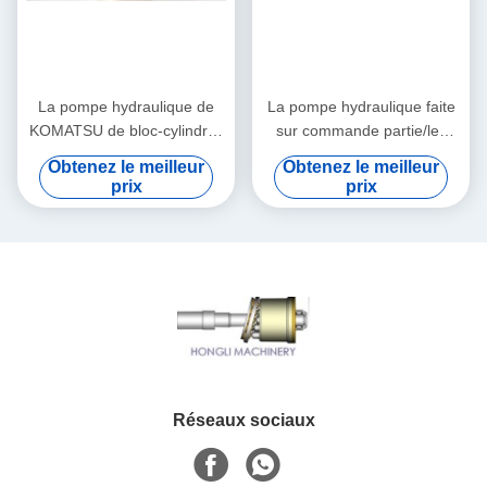
La pompe hydraulique de
La pompe hydraulique faite
KOMATSU de bloc-cylindres
sur commande partie/les
partie le kit rotatoire de
pièces de rechange de
Obtenez le meilleur
Obtenez le meilleur
groupe de PC200-7 PC220
pompe hydraulique
prix
prix
réparation d'excavatrice
Réseaux sociaux