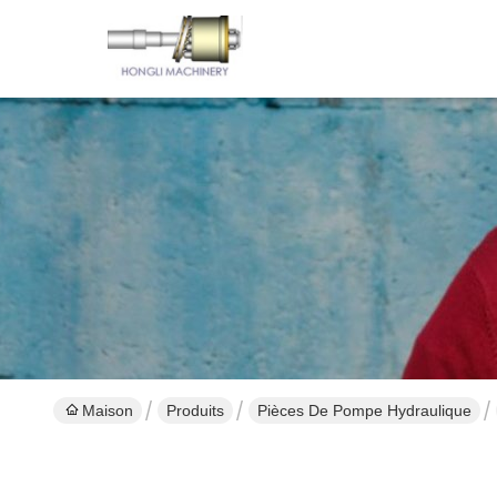
Maison
Produits
Pièces De Pompe Hydraulique