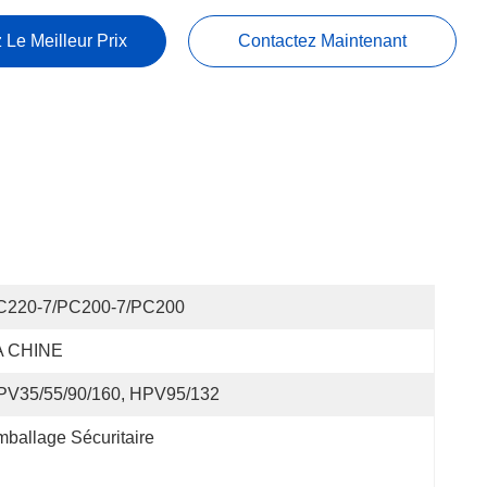
 Le Meilleur Prix
Contactez Maintenant
C220-7/PC200-7/PC200
A CHINE
PV35/55/90/160, HPV95/132
ballage Sécuritaire