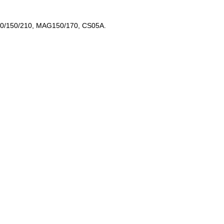
20/150/210, MAG150/170, CS05A.