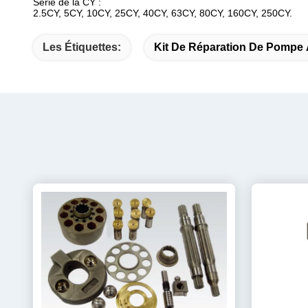
Série de la CY :
2.5CY, 5CY, 10CY, 25CY, 40CY, 63CY, 80CY, 160CY, 250CY.
Les Étiquettes:
Kit De Réparation De Pompe 