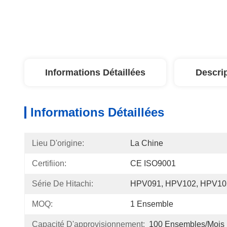
Informations Détaillées
Descri
Informations Détaillées
Lieu D'origine:
La Chine
Certifiion:
CE ISO9001
Série De Hitachi:
HPV091, HPV102, HPV10
MOQ:
1 Ensemble
Capacité D'approvisionnement:
100 Ensembles/mois