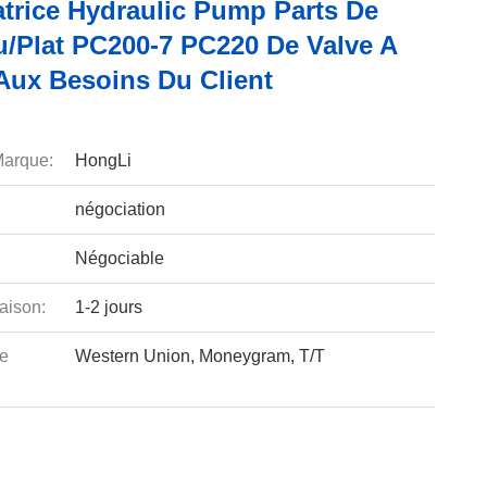
atrice Hydraulic Pump Parts De
/plat PC200-7 PC220 De Valve A
Aux Besoins Du Client
arque:
HongLi
négociation
Négociable
aison:
1-2 jours
e
Western Union, Moneygram, T/T