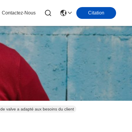
Contactez-Nous
Citation
e valve a adapté aux besoins du client