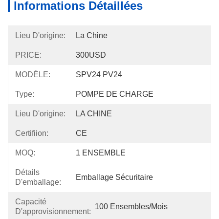
Informations Détaillées
Lieu D'origine:
La Chine
PRICE:
300USD
MODÈLE:
SPV24 PV24
Type:
POMPE DE CHARGE
Lieu D'origine:
LA CHINE
Certifiion:
CE
MOQ:
1 ENSEMBLE
Détails
Emballage Sécuritaire
D'emballage:
Capacité
100 Ensembles/mois
D'approvisionnement: