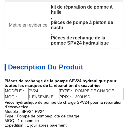
kit de réparation de pompe à 
huile
, 
pièces de pompe à piston de 
Mettre en évidence:
nachi
, 
Pièces de rechange de la 
pompe SPV24 hydraulique
Description Du Produit
Pièces de rechange de la pompe SPV24 hydraulique pour
toutes les marques de la réparation d'excavatrice
MODÈLE :
PV24
TYPE :
POMPE DE CHARGE
MOQ :
1 ENSEMBLE
PRIX :
300USD
Pièce hydraulique de pompe de charge SPV24 pour la réparation
d'excavatrice
Modèle : SPV24 PV24
Type : Pompe de pompe/pilote de charge
MOQ : 1 ensemble
Expédition : 1 jour après paiement