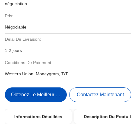
négociation
Prix:
Négociable
Délai De Livraison:
1-2 jours
Conditions De Paiement:
Western Union, Moneygram, T/T
Obtenez Le Meilleur Prix
Contactez Maintenant
Informations Détaillées
Description Du Produit