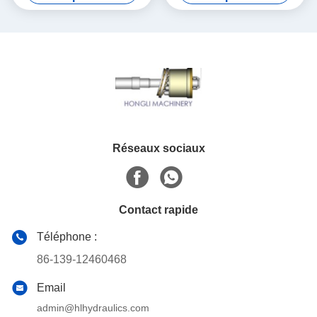
d'excavatrice
Réseaux sociaux
Contact rapide
Téléphone :
86-139-12460468
Email
admin@hlhydraulics.com