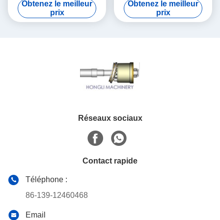
Obtenez le meilleur
Obtenez le meilleur
l'excavatrice de KOMATSU
prix
prix
Réseaux sociaux
Contact rapide
Téléphone :
86-139-12460468
Email