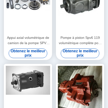
Appui axial volumétrique de
Pompe à piston Spv6 119
camion de la pompe SPV6
volumétrique complète pour
119 P.M. de Rexroth
la machine lourde
Obtenez le meilleur
Obtenez le meilleur
prix
prix