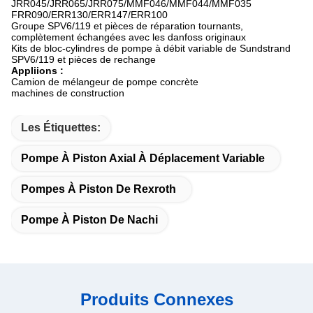
JRR045/JRR065/JRR075/MMF046/MMF044/MMF035
FRR090/ERR130/ERR147/ERR100
Groupe SPV6/119 et pièces de réparation tournants,
complètement échangées avec les danfoss originaux
Kits de bloc-cylindres de pompe à débit variable de Sundstrand
SPV6/119 et pièces de rechange
Appliions :
Camion de mélangeur de pompe concrète
machines de construction
Les Étiquettes:
Pompe À Piston Axial À Déplacement Variable
Pompes À Piston De Rexroth
Pompe À Piston De Nachi
Produits Connexes