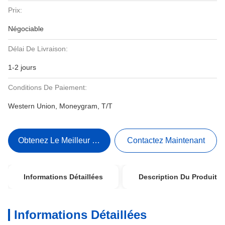
Prix:
Négociable
Délai De Livraison:
1-2 jours
Conditions De Paiement:
Western Union, Moneygram, T/T
Obtenez Le Meilleur Prix
Contactez Maintenant
Informations Détaillées
Description Du Produit
Informations Détaillées