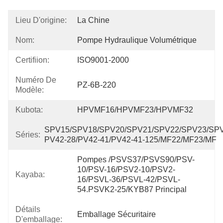
Lieu D'origine:
La Chine
Nom:
Pompe Hydraulique Volumétrique
Certifiion:
ISO9001-2000
Numéro De
PZ-6B-220
Modèle:
Kubota:
HPVMF16/HPVMF23/HPVMF32
SPV15/SPV18/SPV20/SPV21/SPV22/SPV23/SPV
Séries:
PV42-28/PV42-41/PV42-41-125/MF22/MF23/MF
Pompes /PSVS37/PSVS90/PSV-
10/PSV-16/PSV2-10/PSV2-
Kayaba:
16/PSVL-36/PSVL-42/PSVL-
54.PSVK2-25/KYB87 Principal
Détails
Emballage Sécuritaire
D'emballage: