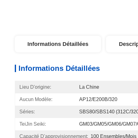
Informations Détaillées
Descri
Informations Détaillées
Lieu D'origine:
La Chine
Aucun Modèle:
AP12/E200B/320
Séries:
SBS80/SBS140 (312C/32
TeiJin Seiki:
GM03/GM05/GM06/GM07
Capacité D'approvisionnement:
100 Ensembles/mois