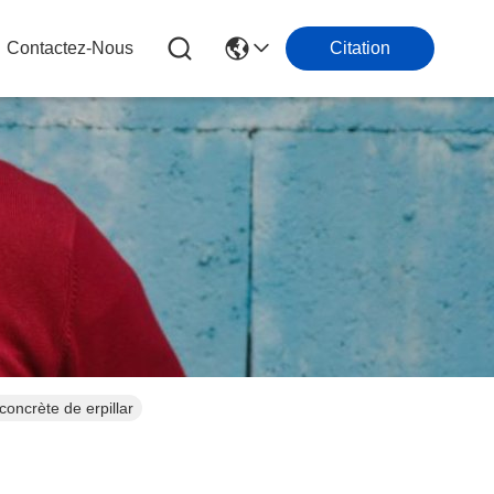
Contactez-Nous
Citation
oncrète de erpillar