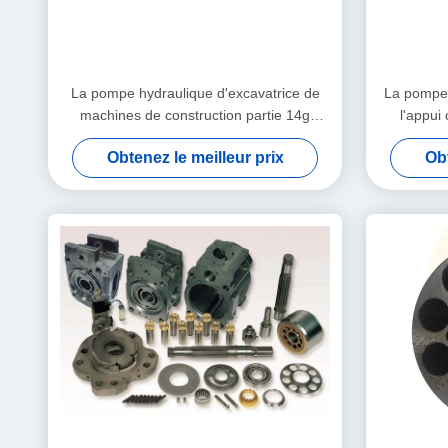
La pompe hydraulique d'excavatrice de
La pompe d
machines de construction partie 14g
l'appui
4T2767
Obtenez le meilleur prix
Obt