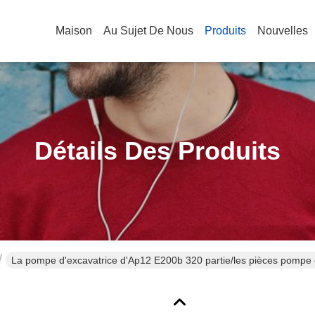
Maison
Au Sujet De Nous
Produits
Nouvelles
Détails Des Produits
La pompe d'excavatrice d'Ap12 E200b 320 partie/les pièces pompe c