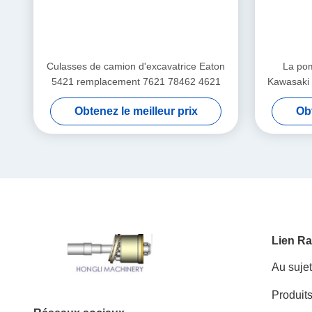
Culasses de camion d'excavatrice Eaton
La pom
5421 remplacement 7621 78462 4621
Kawasaki 
ISO
Obtenez le meilleur prix
Obt
Lien Ra
Au suje
Produit