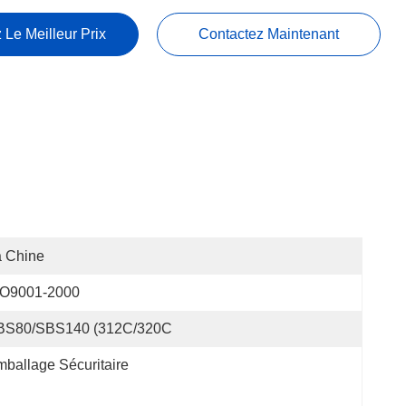
 Le Meilleur Prix
Contactez Maintenant
a Chine
SO9001-2000
BS80/SBS140 (312C/320C
ballage Sécuritaire