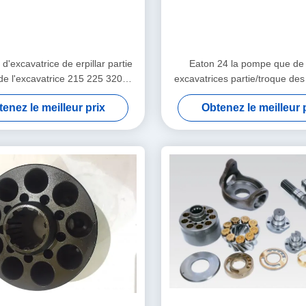
'excavatrice de erpillar partie
Eaton 24 la pompe que de
 de l'excavatrice 215 225 320
excavatrices partie/troque des
d'Ap12 E200b
moteur de pompe hydrau
enez le meilleur prix
Obtenez le meilleur 