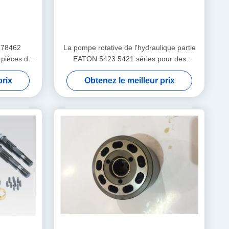
 78462
La pompe rotative de l'hydraulique partie
 pièces de
EATON 5423 5421 séries pour des
lique
voitures de mélangeur concret
prix
Obtenez le meilleur prix