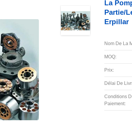
La Pomp
Partie/
Erpillar
Nom De La M
MOQ:
Prix:
Délai De Livr
Conditions D
Paiement: