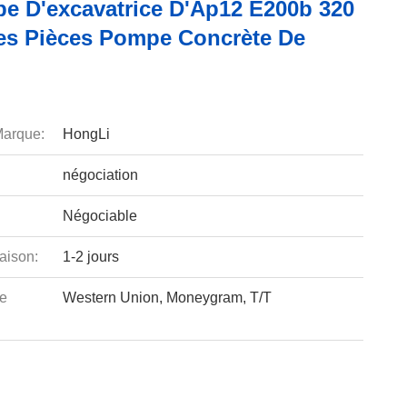
e D'excavatrice D'Ap12 E200b 320
les Pièces Pompe Concrète De
arque:
HongLi
négociation
Négociable
aison:
1-2 jours
e
Western Union, Moneygram, T/T