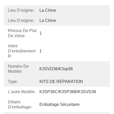
Lieu D'origine:
La Chine
Lieu D'origine:
La Chine
Rhésus De Plat
1
De Valve:
Arbre
D'entraînement
1
R:
Numéro De
K3SVD36/k3sp36
Modèle:
Type:
KITS DE RÉPARATION
L'autre Modèle:
K3SP36C/K3SP36B/K3SVD36
Détails
Emballage Sécuritaire
D'emballage: