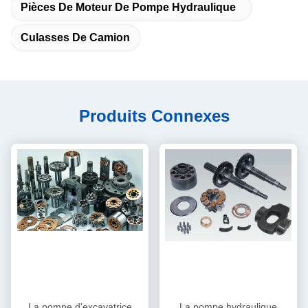
Pièces De Moteur De Pompe Hydraulique
Culasses De Camion
Produits Connexes
La pompe d'excavatrice
La pompe hydraulique