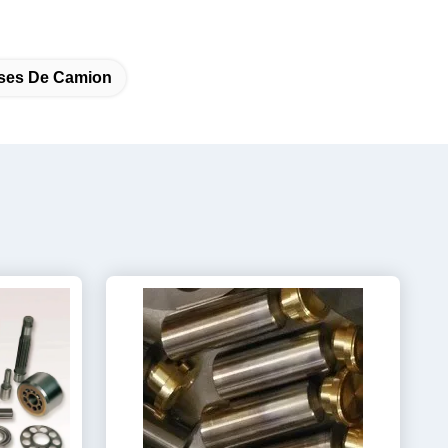
ses De Camion