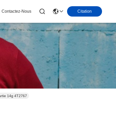
Contactez-Nous
Citation
artie 14g 4T2767