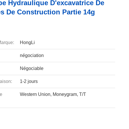
e Hydraulique D'excavatrice De
s De Construction Partie 14g
arque:
HongLi
négociation
Négociable
aison:
1-2 jours
e
Western Union, Moneygram, T/T