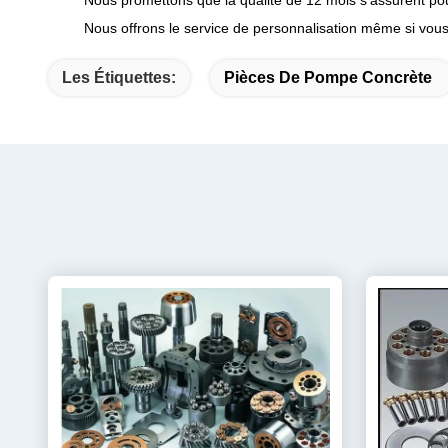
Nous promettons que la qualité de 12 mois s'assurent po
Nous offrons le service de personnalisation même si vou
Les Étiquettes:
Pièces De Pompe Concrète