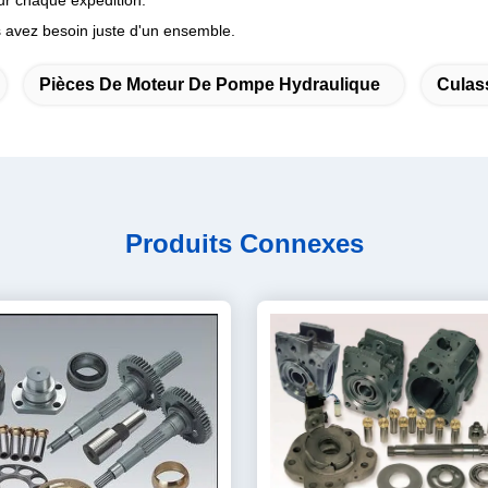
ur chaque expédition.
s avez besoin juste d'un ensemble.
Pièces De Moteur De Pompe Hydraulique
Culas
Produits Connexes