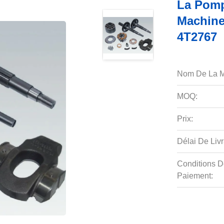
La Pomp
Machine
4T2767
Nom De La M
MOQ:
Prix:
Délai De Livr
Conditions D
Paiement: