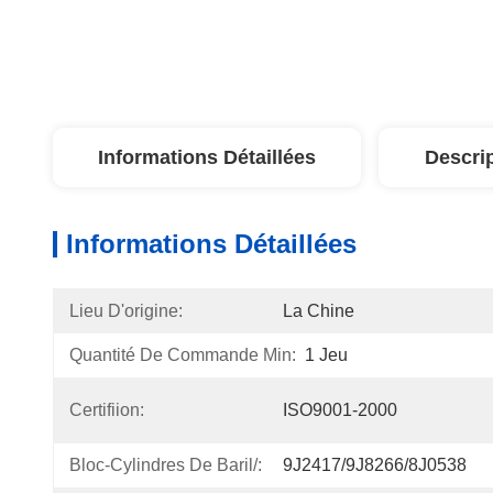
Informations Détaillées
Descri
Informations Détaillées
Lieu D'origine:
La Chine
Quantité De Commande Min:
1 Jeu
Certifiion:
ISO9001-2000
Bloc-Cylindres De Baril/:
9J2417/9J8266/8J0538