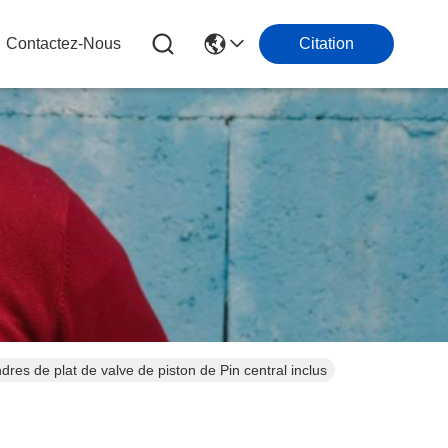
Contactez-Nous
Citation
dres de plat de valve de piston de Pin central inclus