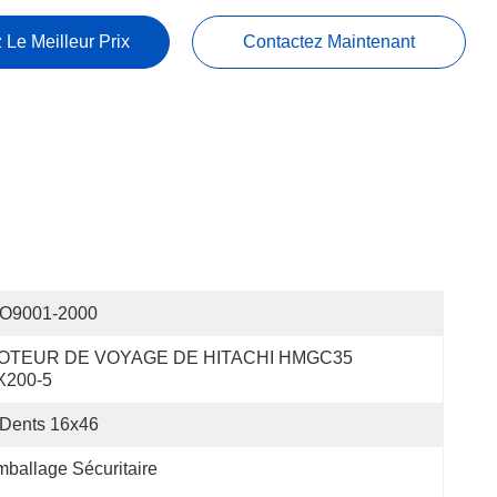
 Le Meilleur Prix
Contactez Maintenant
SO9001-2000
OTEUR DE VOYAGE DE HITACHI HMGC35 
X200-5
Dents 16x46
ballage Sécuritaire