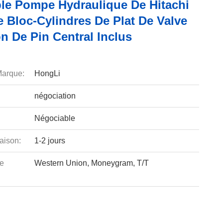
le Pompe Hydraulique De Hitachi
e Bloc-Cylindres De Plat De Valve
n De Pin Central Inclus
arque:
HongLi
négociation
Négociable
aison:
1-2 jours
e
Western Union, Moneygram, T/T