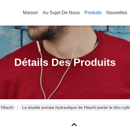
Maison
Au Sujet De Nous
Produits
Nouvelles
Détails Des Produits
Hitachi
La double pompe hydraulique de Hitachi partie le bloc-cylin