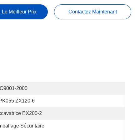
 Le Meilleur Prix
Contactez Maintenant
SO9001-2000
PK055 ZX120-6
cavatrice EX200-2
ballage Sécuritaire