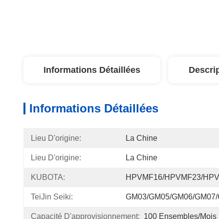
Informations Détaillées
Descri
Informations Détaillées
Lieu D'origine:
La Chine
Lieu D'origine:
La Chine
KUBOTA:
HPVMF16/HPVMF23/HP
TeiJin Seiki:
GM03/GM05/GM06/GM07
Capacité D'approvisionnement:
100 Ensembles/mois