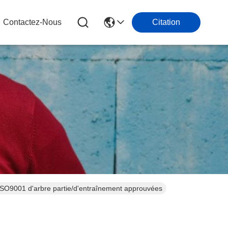
Contactez-Nous
Citation
 ISO9001 d'arbre partie/d'entraînement approuvées