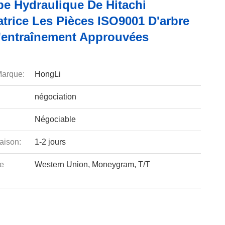
e Hydraulique De Hitachi
trice Les Pièces ISO9001 D'arbre
d'entraînement Approuvées
arque:
HongLi
négociation
Négociable
aison:
1-2 jours
e
Western Union, Moneygram, T/T