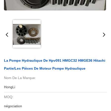
La Pompe Hydraulique De Hpv091 HMGC32 HMGE36 Hitachi
Partie/les Pièces De Moteur Pompe Hydraulique
Nom De La Marque:
HongLi
MOQ:
négociation