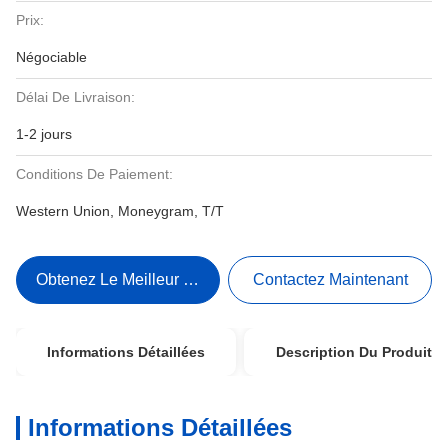
Prix:
Négociable
Délai De Livraison:
1-2 jours
Conditions De Paiement:
Western Union, Moneygram, T/T
Obtenez Le Meilleur Prix
Contactez Maintenant
Informations Détaillées
Description Du Produit
Informations Détaillées