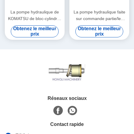
La pompe hydraulique de
La pompe hydraulique faite
KOMATSU de bloc-cylindres
sur commande partie/les
partie le kit rotatoire de
pièces de rechange de
Obtenez le meilleur
Obtenez le meilleur
groupe de PC200-7 PC220
pompe hydraulique
prix
prix
réparation d'excavatrice
Réseaux sociaux
Contact rapide