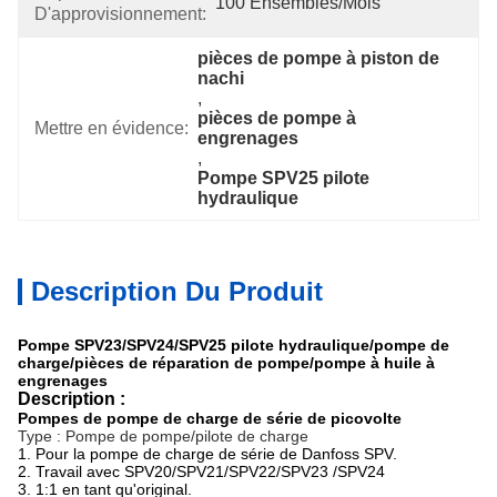
100 Ensembles/mois
D'approvisionnement:
pièces de pompe à piston de 
nachi
, 
pièces de pompe à 
Mettre en évidence:
engrenages
, 
Pompe SPV25 pilote 
hydraulique
Description Du Produit
Pompe SPV23/SPV24/SPV25 pilote hydraulique/pompe de
charge/pièces de réparation de pompe/pompe à huile à
engrenages
Description :
Pompes de pompe de charge de série de picovolte
Type : Pompe de pompe/pilote de charge
1.
Pour la pompe de charge de série de Danfoss SPV.
2.
Travail avec SPV20/SPV21/SPV22/SPV23 /SPV24
3.
1:1 en tant qu'original.