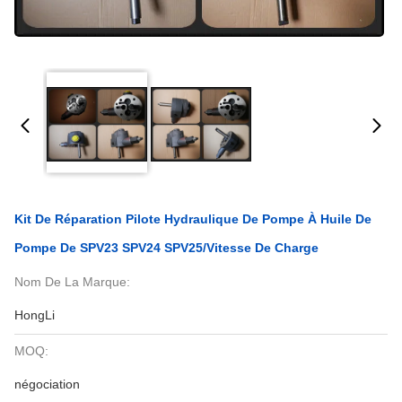
Kit De Réparation Pilote Hydraulique De Pompe À Huile De
Pompe De SPV23 SPV24 SPV25/vitesse De Charge
Nom De La Marque:
HongLi
MOQ:
négociation