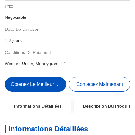
Prix:
Négociable
Délai De Livraison:
1-2 jours
Conditions De Paiement:
Western Union, Moneygram, T/T
Obtenez Le Meilleur Prix
Contactez Maintenant
Informations Détaillées
Description Du Produit
Informations Détaillées