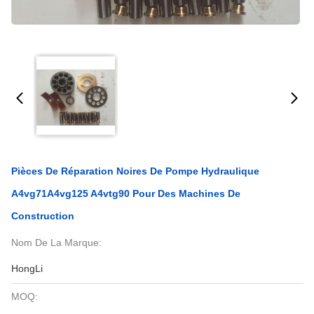
Pièces De Réparation Noires De Pompe Hydraulique
A4vg71A4vg125 A4vtg90 Pour Des Machines De
Construction
Nom De La Marque:
HongLi
MOQ: