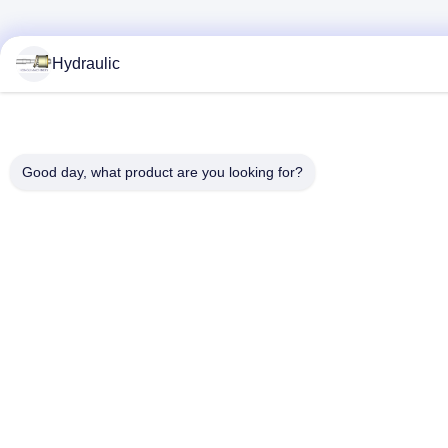
Hydraulic
Good day, what product are you looking for?