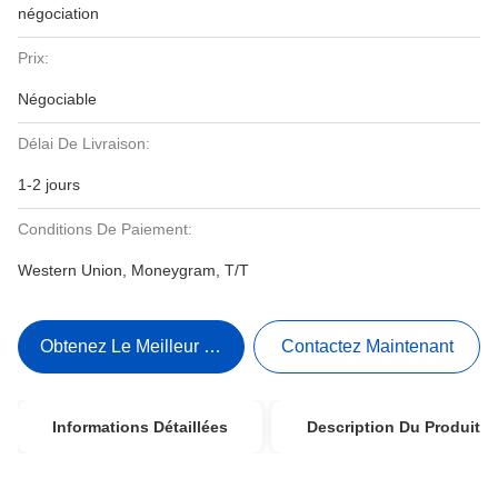
négociation
Prix:
Négociable
Délai De Livraison:
1-2 jours
Conditions De Paiement:
Western Union, Moneygram, T/T
Obtenez Le Meilleur Prix
Contactez Maintenant
Informations Détaillées
Description Du Produit