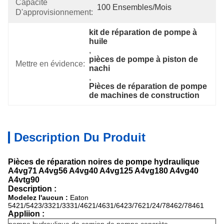
Capacité
100 Ensembles/mois
D'approvisionnement:
kit de réparation de pompe à 
huile
, 
pièces de pompe à piston de 
Mettre en évidence:
nachi
, 
Pièces de réparation de pompe 
de machines de construction
Description Du Produit
Pièces de réparation noires de pompe hydraulique
A4vg71 A4vg56 A4vg40 A4vg125 A4vg180 A4vg40
A4vtg90
Description :
Modelez l'aucun :
Eaton
5421/5423/3321/3331/4621/4631/6423/7621/24/78462/78461
Appliion :