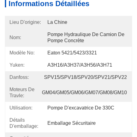
Informations Détaillées
Lieu D'origine:
La Chine
Pompe Hydraulique De Camion De 
Nom:
Pompe Concrète
Modèle No:
Eaton 5421/5423/3321
Yuken:
A3H16/A3H37/A3H56/A3H71
Danfoss:
SPV15/SPV18/SPV20/SPV21/SPV22
Moteurs De
GM04/GM05/GM06/GM07/GM08/GM10
Travle:
Utilisation:
Pompe D'excavatrice De 330C
Détails
Emballage Sécuritaire
D'emballage: