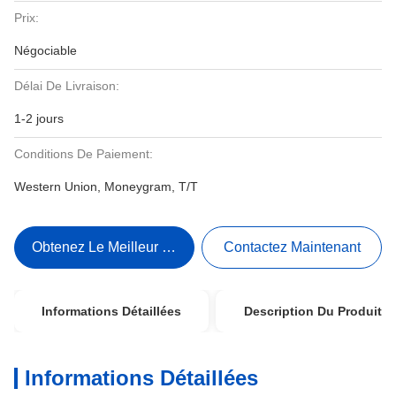
Prix:
Négociable
Délai De Livraison:
1-2 jours
Conditions De Paiement:
Western Union, Moneygram, T/T
Obtenez Le Meilleur Prix
Contactez Maintenant
Informations Détaillées
Description Du Produit
Informations Détaillées