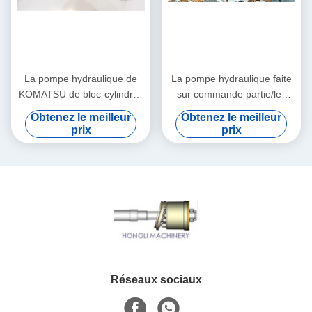
La pompe hydraulique de
La pompe hydraulique faite
KOMATSU de bloc-cylindres
sur commande partie/les
partie le kit rotatoire de
pièces de rechange de
Obtenez le meilleur
Obtenez le meilleur
groupe de PC200-7 PC220
pompe hydraulique
prix
prix
réparation d'excavatrice
Réseaux sociaux