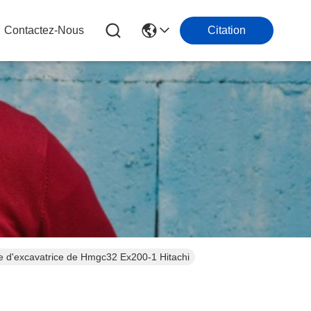
Contactez-Nous
Citation
 d'excavatrice de Hmgc32 Ex200-1 Hitachi