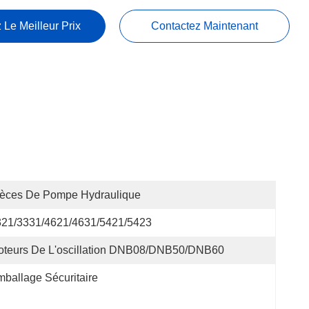
 Le Meilleur Prix
Contactez Maintenant
ièces De Pompe Hydraulique
321/3331/4621/4631/5421/5423
oteurs De L'oscillation DNB08/DNB50/DNB60
ballage Sécuritaire