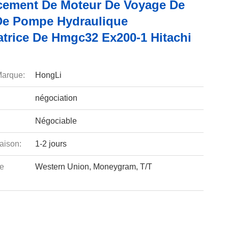
ement De Moteur De Voyage De
De Pompe Hydraulique
atrice De Hmgc32 Ex200-1 Hitachi
arque:
HongLi
négociation
Négociable
aison:
1-2 jours
e
Western Union, Moneygram, T/T