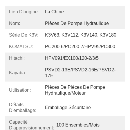
Lieu D'origine:
La Chine
Nom:
Pièces De Pompe Hydraulique
Série De K3V:
K3V63, K3V112, K3V140, K3V180
KOMATSU:
PC200-6/PC200-7/HPV95/PC300
Hitachi:
HPV091/EX100/120-2/3/5
PSVD2-13E/PSVD2-16E/PSVD2-
Kayaba:
17E
Pièces De Pièces De Pompe 
Utilisation:
Hydraulique/moteur
Détails
Emballage Sécuritaire
D'emballage:
Capacité
100 Ensembles/mois
D'approvisionnement: