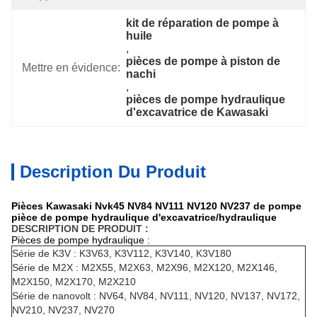
kit de réparation de pompe à 
huile
, 
pièces de pompe à piston de 
Mettre en évidence:
nachi
, 
pièces de pompe hydraulique 
d'excavatrice de Kawasaki
Description Du Produit
Pièces Kawasaki Nvk45 NV84 NV111 NV120 NV237 de pompe
pièce de pompe hydraulique d'excavatrice/hydraulique
DESCRIPTION DE PRODUIT :
Pièces de pompe
hydraulique
:
Série de K3V : K3V63, K3V112, K3V140, K3V180
Série de M2X : M2X55, M2X63, M2X96, M2X120, M2X146,
M2X150, M2X170, M2X210
Série de nanovolt : NV64, NV84, NV111, NV120, NV137, NV172,
NV210, NV237, NV270