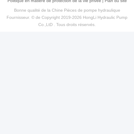
Politique en matière de protection de la vie privée
|
Plan du site
Bonne qualité de la Chine Pièces de pompe hydraulique
Fournisseur. © de Copyright 2019-2026 HongLi Hydraulic Pump
Co.,LtD . Tous droits réservés.