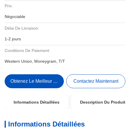
Prix:
Négociable
Délai De Livraison:
1-2 jours
Conditions De Paiement:
Western Union, Moneygram, T/T
Obtenez Le Meilleur Prix
Contactez Maintenant
Informations Détaillées
Description Du Produit
Informations Détaillées