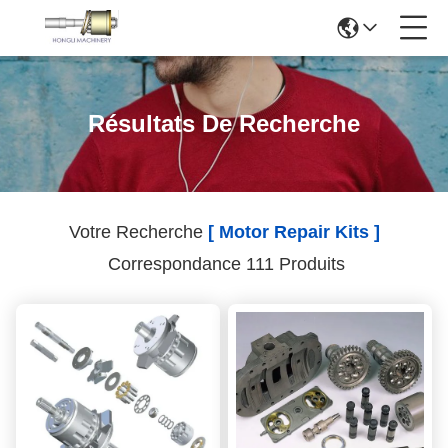
Résultats De Recherche
Votre Recherche
[ Motor Repair Kits ]
Correspondance 111 Produits