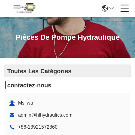
Pièces De Pompe Hydraulique
Toutes Les Catégories
contactez-nous
Ms. wu
admin@hlhydraulics.com
+86-13921572860