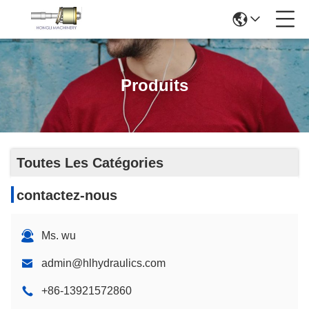
Produits
Toutes Les Catégories
contactez-nous
Ms. wu
admin@hlhydraulics.com
+86-13921572860