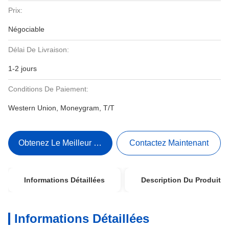
Prix:
Négociable
Délai De Livraison:
1-2 jours
Conditions De Paiement:
Western Union, Moneygram, T/T
Obtenez Le Meilleur Prix
Contactez Maintenant
Informations Détaillées
Description Du Produit
Informations Détaillées