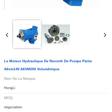
Le Moteur Hydraulique De Rexroth De Pompe Partie
A6vm140 A6VM200 Volumétrique
Nom De La Marque:
HongLi
MOQ:
négociation