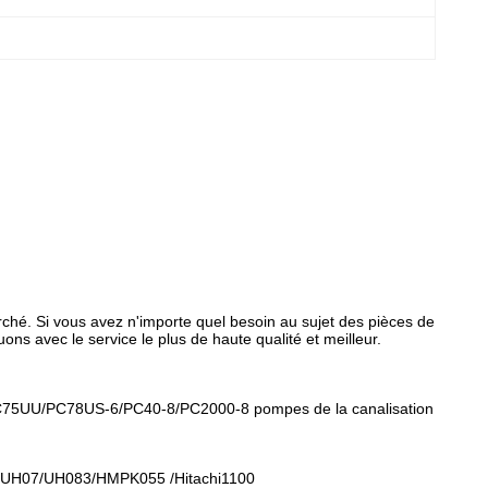
ché. Si vous avez n'importe quel besoin au sujet des pièces de
ons avec le service le plus de haute qualité et meilleur.
5UU/PC78US-6/PC40-8/PC2000-8 pompes de la canalisation
/UH07/UH083/HMPK055 /Hitachi1100