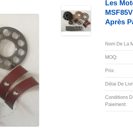
Les Mot
MSF85VP
Après P
Nom De La M
MOQ:
Prix:
Délai De Livr
Conditions D
Paiement: