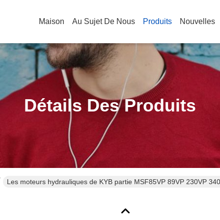
Maison
Au Sujet De Nous
Produits
Nouvelles
Détails Des Produits
Les moteurs hydrauliques de KYB partie MSF85VP 89VP 230VP 340V