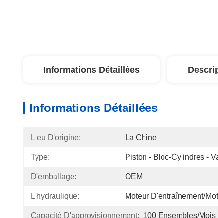
Informations Détaillées
Descri
Informations Détaillées
Lieu D'origine:
La Chine
Type:
Piston - Bloc-Cylindres - V
D'emballage:
OEM
L'hydraulique:
Moteur D'entraînement/mo
Capacité D'approvisionnement:
100 Ensembles/mois