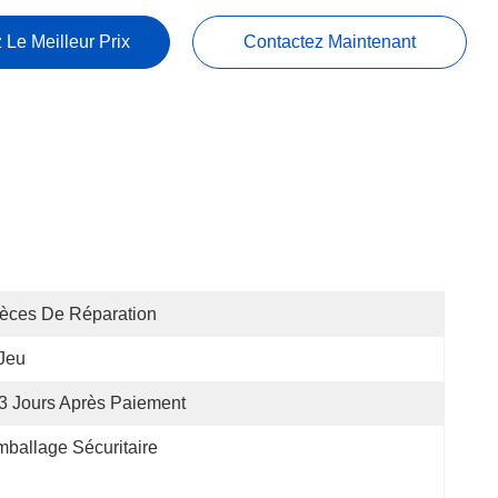
 Le Meilleur Prix
Contactez Maintenant
èces De Réparation
Jeu
3 Jours Après Paiement
ballage Sécuritaire