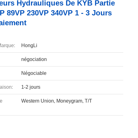
eurs Hydrauliques De KYB Partie
 89VP 230VP 340VP 1 - 3 Jours
aiement
arque:
HongLi
négociation
Négociable
aison:
1-2 jours
e
Western Union, Moneygram, T/T