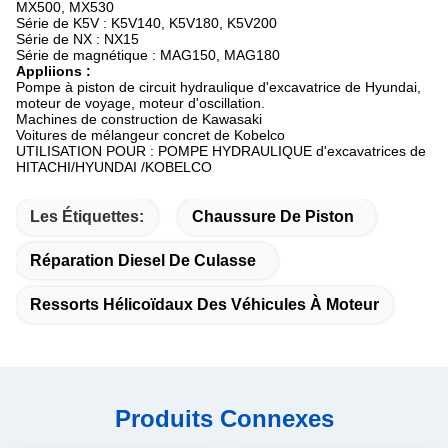
MX500, MX530
Série de K5V : K5V140, K5V180, K5V200
Série de NX : NX15
Série de magnétique : MAG150, MAG180
Appliions :
Pompe à piston de circuit hydraulique d'excavatrice de Hyundai,
moteur de voyage, moteur d'oscillation.
Machines de construction de Kawasaki
Voitures de mélangeur concret de Kobelco
UTILISATION POUR : POMPE HYDRAULIQUE d'excavatrices de
HITACHI/HYUNDAI /KOBELCO
Les Étiquettes:
Chaussure De Piston
Réparation Diesel De Culasse
Ressorts Hélicoïdaux Des Véhicules À Moteur
Produits Connexes