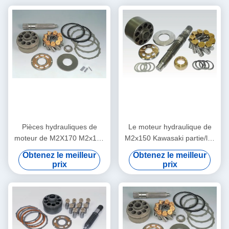
Pièces hydrauliques de
Le moteur hydraulique de
moteur de M2X170 M2x146
M2x150 Kawasaki partie/les
Kawasaki pour des
pièces hydrauliques
Obtenez le meilleur
Obtenez le meilleur
machines de construction
excavatrice de Hyundai
prix
prix