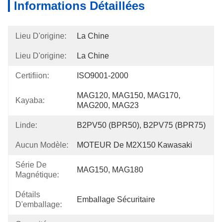
Informations Détaillées
Lieu D'origine:
La Chine
Lieu D'origine:
La Chine
Certifiion:
ISO9001-2000
MAG120, MAG150, MAG170, 
Kayaba:
MAG200, MAG23
Linde:
B2PV50 (BPR50), B2PV75 (BPR75)
Aucun Modèle:
MOTEUR De M2X150 Kawasaki
Série De
MAG150, MAG180
Magnétique:
Détails
Emballage Sécuritaire
D'emballage: