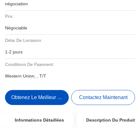
négociation
Prix:
Négociable
Délai De Livraison:
1-2 jours
Conditions De Paiement:
Western Union, , T/T
Obtenez Le Meilleur Prix
Contactez Maintenant
Informations Détaillées
Description Du Produit