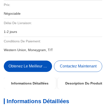
Prix:
Négociable
Délai De Livraison:
1-2 jours
Conditions De Paiement:
Western Union, Moneygram, T/T
Obtenez Le Meilleur Prix
Contactez Maintenant
Informations Détaillées
Description Du Produit
Informations Détaillées