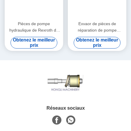
Pièces de pompe
Exvaor de pièces de
hydraulique de Rexroth de
réparation de pompe
reconstruction pour 320 325
hydraulique d'A8VO80
Obtenez le meilleur
Obtenez le meilleur
excavatrice 330 328
Rexroth réparant l'OIN
prix
prix
Réseaux sociaux