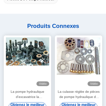
Produits Connexes
Vidéo
Vidéo
La pompe hydraulique
La culasse réglée de pièces
d'excavatrice la
de pompe hydraulique de
réparation/A4VG125 de
Rexroth d'excavatrice/piston
Obtenez le meilleur
Obtenez le meilleur