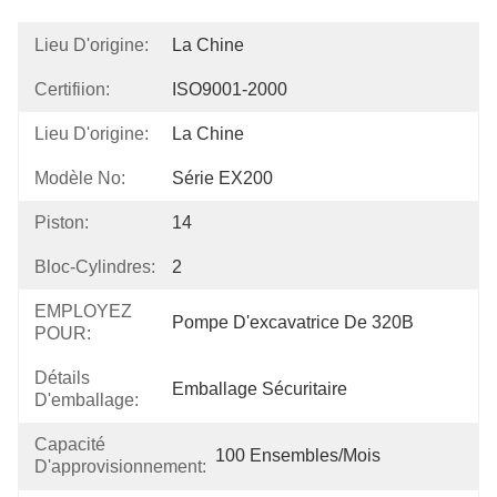
Lieu D'origine:
La Chine
Certifiion:
ISO9001-2000
Lieu D'origine:
La Chine
Modèle No:
Série EX200
Piston:
14
Bloc-Cylindres:
2
EMPLOYEZ
Pompe D'excavatrice De 320B
POUR:
Détails
Emballage Sécuritaire
D'emballage:
Capacité
100 Ensembles/mois
D'approvisionnement: