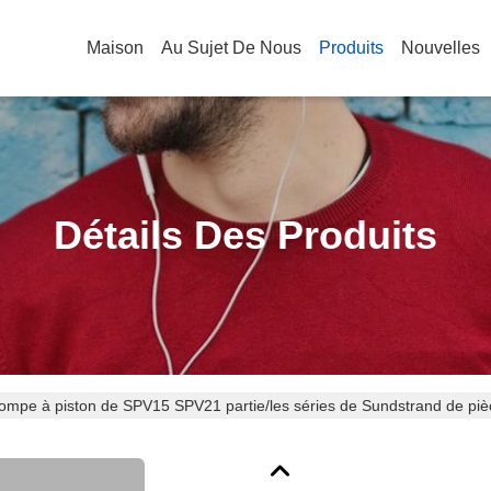
Maison
Au Sujet De Nous
Produits
Nouvelles
Détails Des Produits
ompe à piston de SPV15 SPV21 partie/les séries de Sundstrand de pi