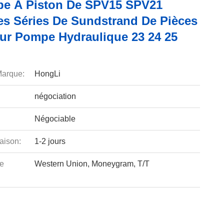
e À Piston De SPV15 SPV21
les Séries De Sundstrand De Pièces
ur Pompe Hydraulique 23 24 25
arque:
HongLi
négociation
Négociable
aison:
1-2 jours
e
Western Union, Moneygram, T/T