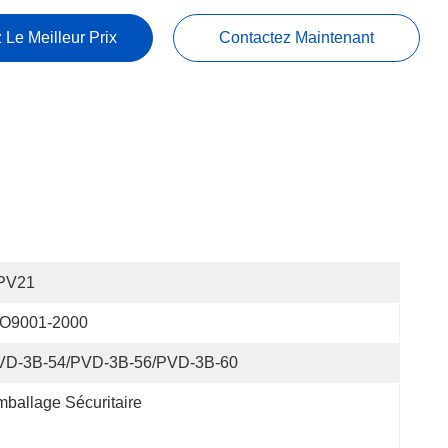
 Le Meilleur Prix
Contactez Maintenant
PV21
SO9001-2000
VD-3B-54/PVD-3B-56/PVD-3B-60
ballage Sécuritaire