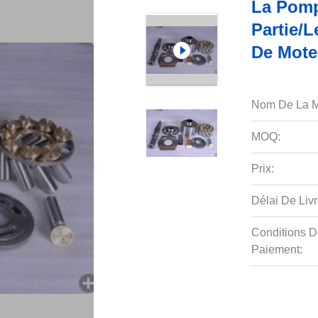
La Pomp
Partie/
De Mote
Nom De La M
MOQ:
Prix:
Délai De Livr
Conditions D
Paiement: