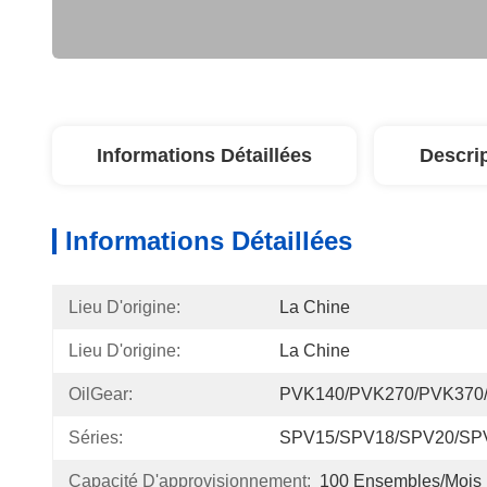
Informations Détaillées
Descri
Informations Détaillées
Lieu D'origine:
La Chine
Lieu D'origine:
La Chine
OilGear:
PVK140/PVK270/PVK370
Séries:
SPV15/SPV18/SPV20/SP
Capacité D'approvisionnement:
100 Ensembles/mois