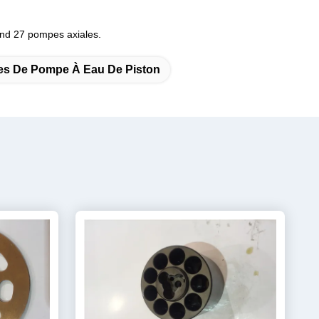
rand 27 pompes axiales.
es De Pompe À Eau De Piston