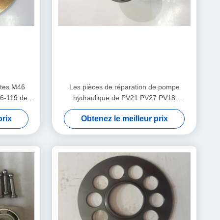
ntes M46
Les pièces de réparation de pompe
6-119 de
hydraulique de PV21 PV27 PV18
PV90R130/pompe à engrenages
prix
Obtenez le meilleur prix
hydraulique partie