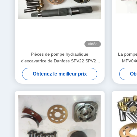
Vidéo
Pièces de pompe hydraulique
La pompe 
d'excavatrice de Danfoss SPV22 SPV24
MPV046
pour le camion de pompe concrète
Obtenez le meilleur prix
Obt