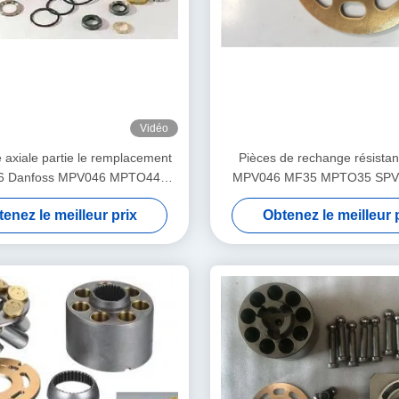
Vidéo
axiale partie le remplacement
Pièces de rechange résista
 Danfoss MPV046 MPTO44
MPV046 MF35 MPTO35 SPV
MPTO35
pompe hydraulique
enez le meilleur prix
Obtenez le meilleur 