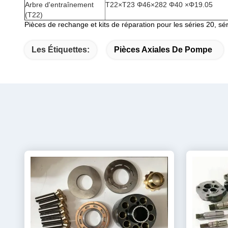
Arbre d'entraînement
T22×T23 Φ46×282 Φ40 ×Φ19.05
(T22)
Pièces de rechange et kits de réparation pour les séries 20, sér
Les Étiquettes:
Pièces Axiales De Pompe