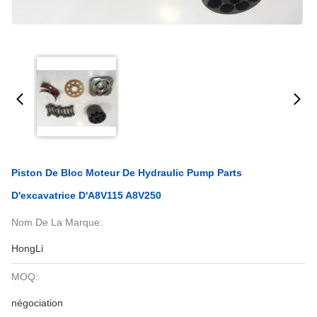
Piston De Bloc Moteur De Hydraulic Pump Parts
D'excavatrice D'A8V115 A8V250
Nom De La Marque:
HongLi
MOQ:
négociation