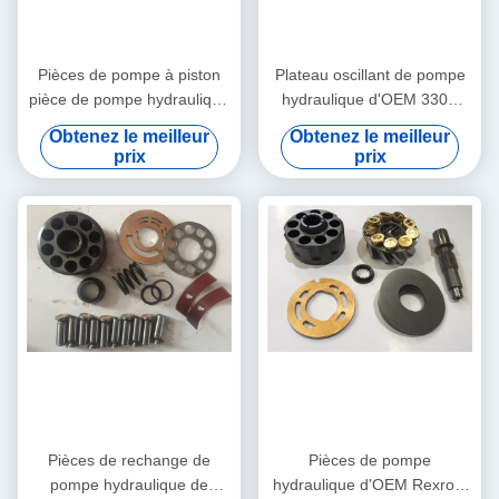
Pièces de pompe à piston
Plateau oscillant de pompe
pièce de pompe hydraulique
hydraulique d'OEM 330C
d'excavatrice de
A8VO107 A8VO200
Obtenez le meilleur
Obtenez le meilleur
rechange/215 245
prix
prix
Pièces de rechange de
Pièces de pompe
pompe hydraulique de
hydraulique d'OEM Rexroth