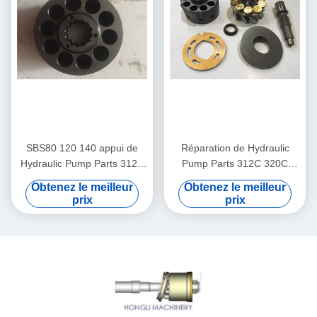
SBS80 120 140 appui de
Réparation de Hydraulic
Hydraulic Pump Parts 312C
Pump Parts 312C 320C
320C 325C d'excavatrice
325C d'excavatrice de
Obtenez le meilleur
Obtenez le meilleur
SBS80 SBS120
prix
prix